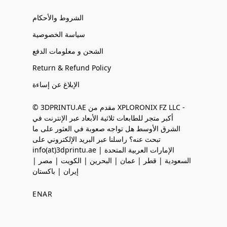
الشروط والأحكام
سياسة الخصوصية
الشحن و معلومات الدفع
Return & Refund Policy
الإبلاغ عن إساءة
© 3DPRINTU.AE مقدم من XPLORONIX FZ LLC -
أكبر متجر للطابعات ثلاثية الأبعاد عبر الإنترنت في
الشرق الأوسط هل تواجه صعوبة في العثور على ما
تبحث عنه؟ راسلنا عبر البريد الإلكتروني على
info(at)3dprintu.ae الإمارات العربية المتحدة |
السعودية | قطر | عمان | البحرين | الكويت | مصر |
إيران | باكستان
EN
AR