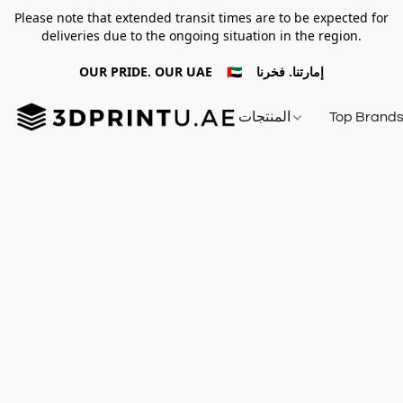
Please note that extended transit times are to be expected for
deliveries due to the ongoing situation in the region.
OUR PRIDE. OUR UAE 🇦🇪 إمارتنا. فخرنا
Top Brand
المنتجات