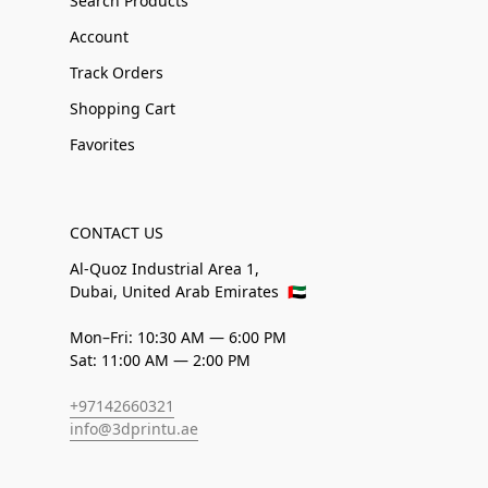
Search Products
Account
Track Orders
Shopping Cart
Favorites
CONTACT US
Al-Quoz Industrial Area 1,
Dubai, United Arab Emirates
🇦🇪
Mon–Fri: 10:30 AM — 6:00 PM
Sat: 11:00 AM — 2:00 PM
+97142660321
info@3dprintu.ae