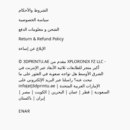
الشروط والأحكام
سياسة الخصوصية
الشحن و معلومات الدفع
Return & Refund Policy
الإبلاغ عن إساءة
© 3DPRINTU.AE مقدم من XPLORONIX FZ LLC -
أكبر متجر للطابعات ثلاثية الأبعاد عبر الإنترنت في
الشرق الأوسط هل تواجه صعوبة في العثور على ما
تبحث عنه؟ راسلنا عبر البريد الإلكتروني على
info(at)3dprintu.ae الإمارات العربية المتحدة |
السعودية | قطر | عمان | البحرين | الكويت | مصر |
إيران | باكستان
EN
AR