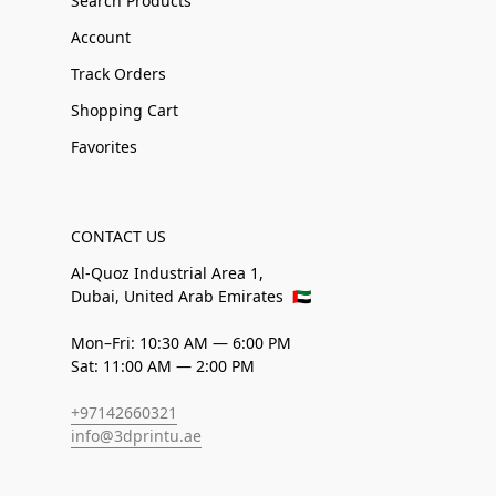
Search Products
Account
Track Orders
Shopping Cart
Favorites
CONTACT US
Al-Quoz Industrial Area 1,
Dubai, United Arab Emirates
🇦🇪
Mon–Fri: 10:30 AM — 6:00 PM
Sat: 11:00 AM — 2:00 PM
+97142660321
info@3dprintu.ae