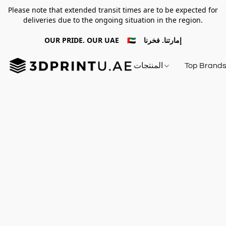
Please note that extended transit times are to be expected for
deliveries due to the ongoing situation in the region.
OUR PRIDE. OUR UAE 🇦🇪 إمارتنا. فخرنا
Top Brand
المنتجات