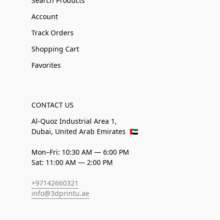
Search Products
Account
Track Orders
Shopping Cart
Favorites
CONTACT US
Al-Quoz Industrial Area 1,
Dubai, United Arab Emirates
🇦🇪
Mon–Fri: 10:30 AM — 6:00 PM
Sat: 11:00 AM — 2:00 PM
+97142660321
info@3dprintu.ae