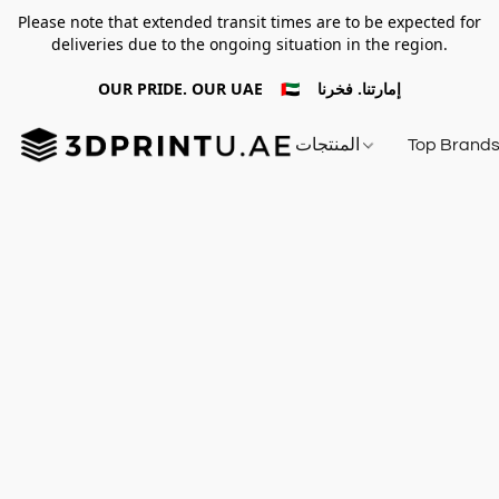
Please note that extended transit times are to be expected for
deliveries due to the ongoing situation in the region.
OUR PRIDE. OUR UAE 🇦🇪 إمارتنا. فخرنا
Top Brand
المنتجات