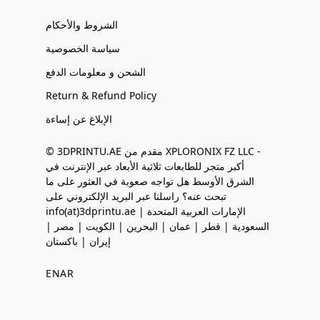
الشروط والأحكام
سياسة الخصوصية
الشحن و معلومات الدفع
Return & Refund Policy
الإبلاغ عن إساءة
© 3DPRINTU.AE مقدم من XPLORONIX FZ LLC -
أكبر متجر للطابعات ثلاثية الأبعاد عبر الإنترنت في
الشرق الأوسط هل تواجه صعوبة في العثور على ما
تبحث عنه؟ راسلنا عبر البريد الإلكتروني على
info(at)3dprintu.ae الإمارات العربية المتحدة |
السعودية | قطر | عمان | البحرين | الكويت | مصر |
إيران | باكستان
EN
AR