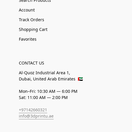
Search Products
Account
Track Orders
Shopping Cart
Favorites
CONTACT US
Al-Quoz Industrial Area 1,
Dubai, United Arab Emirates
🇦🇪
Mon–Fri: 10:30 AM — 6:00 PM
Sat: 11:00 AM — 2:00 PM
+97142660321
info@3dprintu.ae