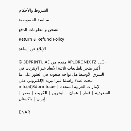
الشروط والأحكام
سياسة الخصوصية
الشحن و معلومات الدفع
Return & Refund Policy
الإبلاغ عن إساءة
© 3DPRINTU.AE مقدم من XPLORONIX FZ LLC -
أكبر متجر للطابعات ثلاثية الأبعاد عبر الإنترنت في
الشرق الأوسط هل تواجه صعوبة في العثور على ما
تبحث عنه؟ راسلنا عبر البريد الإلكتروني على
info(at)3dprintu.ae الإمارات العربية المتحدة |
السعودية | قطر | عمان | البحرين | الكويت | مصر |
إيران | باكستان
EN
AR