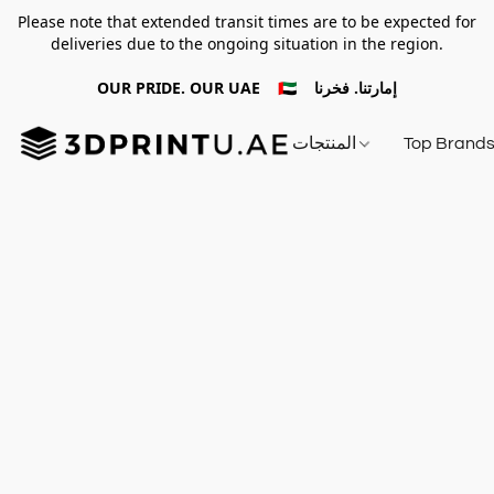
Please note that extended transit times are to be expected for
deliveries due to the ongoing situation in the region.
OUR PRIDE. OUR UAE 🇦🇪 إمارتنا. فخرنا
Top Brand
المنتجات