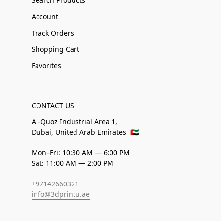
Search Products
Account
Track Orders
Shopping Cart
Favorites
CONTACT US
Al-Quoz Industrial Area 1,
Dubai, United Arab Emirates
🇦🇪
Mon–Fri: 10:30 AM — 6:00 PM
Sat: 11:00 AM — 2:00 PM
+97142660321
info@3dprintu.ae