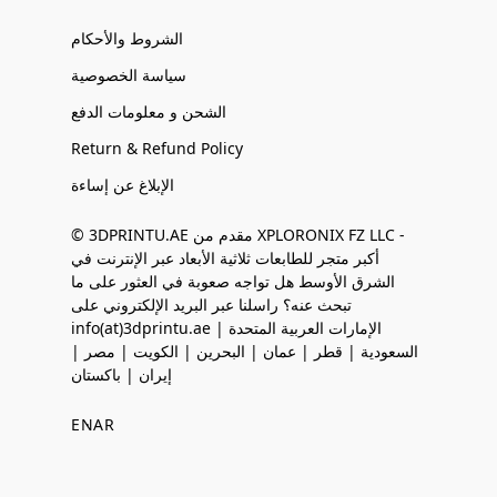
الشروط والأحكام
سياسة الخصوصية
الشحن و معلومات الدفع
Return & Refund Policy
الإبلاغ عن إساءة
© 3DPRINTU.AE مقدم من XPLORONIX FZ LLC -
أكبر متجر للطابعات ثلاثية الأبعاد عبر الإنترنت في
الشرق الأوسط هل تواجه صعوبة في العثور على ما
تبحث عنه؟ راسلنا عبر البريد الإلكتروني على
info(at)3dprintu.ae الإمارات العربية المتحدة |
السعودية | قطر | عمان | البحرين | الكويت | مصر |
إيران | باكستان
EN
AR