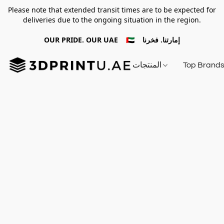
Please note that extended transit times are to be expected for
deliveries due to the ongoing situation in the region.
OUR PRIDE. OUR UAE 🇦🇪 إمارتنا. فخرنا
Top Brand
المنتجات